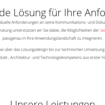
de Lösung für Ihre Anf
iduelle Anforderungen an seine Kommunikations- und Dok
atung unterstützen wir Sie dabei, die Möglichkeiten der
Se
passgenau in Ihre Anwendungslandschaft zu integrieren.
e über das Lösungsdesign bis zur technischen Umsetzung be
dukt-, Architektur- und Technologiekompetenz aus erster H
Unsere Leistungen