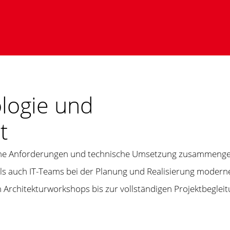
logie und
t
liche Anforderungen und technische Umsetzung zusammengef
als auch IT-Teams bei der Planung und Realisierung mode
 Architekturworkshops bis zur vollständigen Projektbegleit