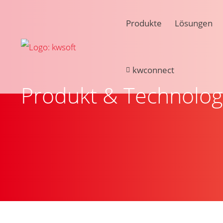
Produkte
Lösungen
kwconnect
Produkt & Technolog