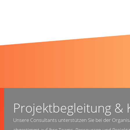
n
Projektbegleitung & 
Unsere Consultants unterstützen Sie bei der Organisa
abgestimmt auf Ihre Teams, Ressourcen und Projektzi