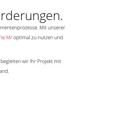
orderungen.
umentenprozesse. Mit unserer
rie M/
optimal zu nutzen und
gleiten wir Ihr Projekt mit
and.