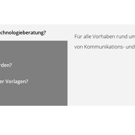
Technologieberatung?
Für alle Vorhaben rund u
von Kommunikations- und
rden?
er Vorlagen?