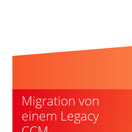
Verwandte Theme
Migration von
einem Legacy
CCM