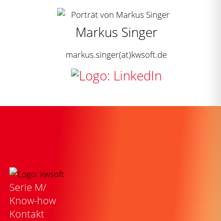
Markus Singer
markus.singer(at)kwsoft.de
Serie M/
Know-how
Kontakt