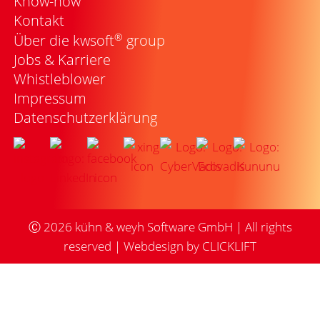
Know-how
Kontakt
®
Über die kwsoft
group
Jobs & Karriere
Whistleblower
Impressum
Datenschutzerklärung
Ⓒ
2026
kühn & weyh Software GmbH | All rights
reserved |
Webdesign by CLICKLIFT