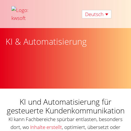
Deutsch
KI & Automatisierung
KI und Automatisierung für
gesteuerte Kundenkommunikation
KI kann Fachbereiche spürbar entlasten, besonders
dort, wo
Inhalte erstellt
, optimiert, übersetzt oder