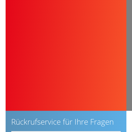
Rückrufservice für Ihre Fragen
Vorname