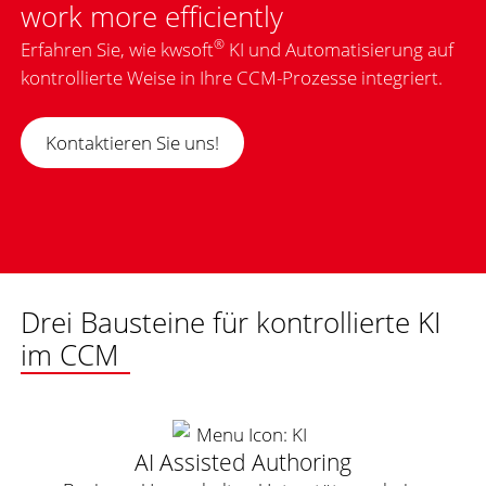
work more efficiently
®
Erfahren Sie, wie kwsoft
KI und Automatisierung auf
kontrollierte Weise in Ihre CCM-Prozesse integriert.
Kontaktieren Sie uns!
Drei Bausteine für kontrollierte KI
im CCM
AI Assisted Authoring