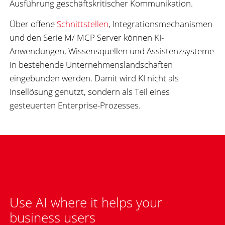
Ausführung geschäftskritischer Kommunikation.
Über offene
Schnittstellen
, Integrationsmechanismen
und den Serie M/ MCP Server können KI-
Anwendungen, Wissensquellen und Assistenzsysteme
in bestehende Unternehmenslandschaften
eingebunden werden. Damit wird KI nicht als
Insellösung genutzt, sondern als Teil eines
gesteuerten Enterprise-Prozesses.
Use AI where it helps your
business users