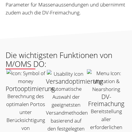
Parameter für Massenaussendungen und übernimmt
zudem auch die DV-Freimachung.
Die wichtigsten Funktionen von
M/OMS DO:
Versandoptimierung
Portooptimierung
Automatische
DV-
Berechnung des
Auswahl der
Freimachung
optimalen Portos
geeignetsten
Bereitstellung
unter
Versandmethoden
aller
Berücksichtigung
basierend auf
erforderlichen
von
den festgelegten