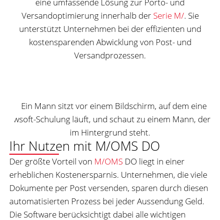
eine umfassende Lösung zur Porto- und
Versandoptimierung innerhalb der
Serie M/
. Sie
unterstützt Unternehmen bei der effizienten und
kostensparenden Abwicklung von Post- und
Versandprozessen.
Ihr Nutzen mit M/OMS DO
Der größte Vorteil von
M/OMS
DO liegt in einer
erheblichen Kostenersparnis. Unternehmen, die viele
Dokumente per Post versenden, sparen durch diesen
automatisierten Prozess bei jeder Aussendung Geld.
Die Software berücksichtigt dabei alle wichtigen