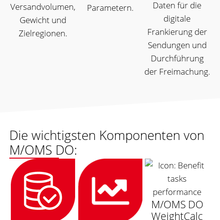
Daten für die
Versandvolumen,
Parametern.
digitale
Gewicht und
Frankierung der
Zielregionen.
Sendungen und
Durchführung
der Freimachung.
Die wichtigsten Komponenten von
M/OMS DO:
M/OMS DO
WeightCalc