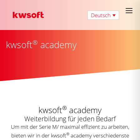
Deutsch
®
kwsoft
academy
®
kwsoft
academy
Weiterbildung für jeden Bedarf
Um mit der Serie M/ maximal effizient zu arbeiten,
®
bieten wir in der kwsoft
academy verschiedenste