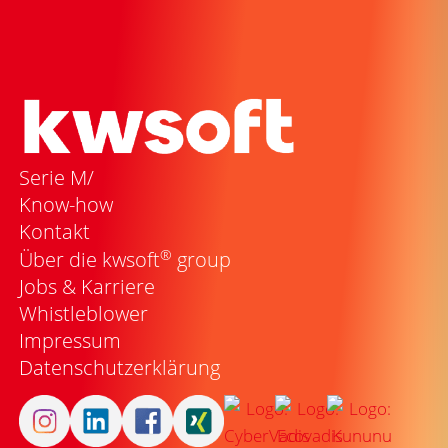
Serie M/
Know-how
Kontakt
®
Über die kwsoft
group
Jobs & Karriere
Whistleblower
Impressum
Datenschutzerklärung