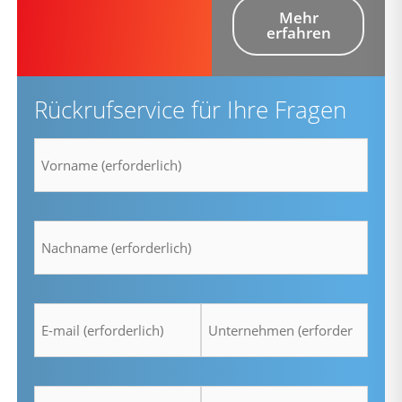
Mehr
erfahren
Rückrufservice für Ihre Fragen
Vorname
*
Nachname
*
E-
Unternehmen
mail
*
*
Telefon
Zeit
*
*