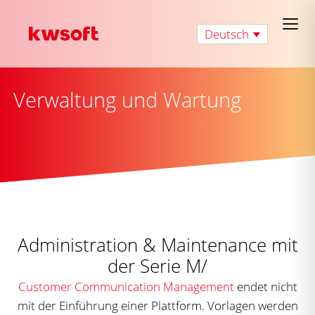
Deutsch
Verwaltung und Wartung
Administration & Maintenance mit
der Serie M/
Customer Communication Management
endet nicht
mit der Einführung einer Plattform. Vorlagen werden