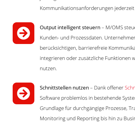
Kommunikationsanforderungen jederzeit 
Output intelligent steuern
– M/OMS steuer
Kunden- und Prozessdaten. Unternehmen
berücksichtigen, barrierefreie Kommunikat
integrieren oder zusätzliche Funktionen
nutzen.
Schnittstellen nutzen
– Dank offener
Schn
Software problemlos in bestehende System
Grundlage für durchgängige Prozesse, Tra
Monitoring und Reporting bis hin zu Busin