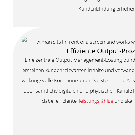
Kundenbindung erhöhen
Effiziente Output-Pro
Eine zentrale Output Management-Lösung bünd
erstellten kundenrelevanten Inhalte und verwandelt
wirkungsvolle Kommunikation. Sie steuert die Au
über sämtliche digitalen und physischen Kanäle 
dabei effiziente,
leistungsfähige
und skal