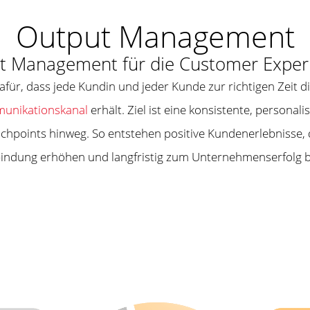
Output Management
Management für die Customer Experie
afür, dass jede Kundin und jeder Kunde zur richtigen Zeit 
unikationskanal
erhält. Ziel ist eine konsistente, personal
hpoints hinweg. So entstehen positive Kundenerlebnisse, d
ndung erhöhen und langfristig zum Unternehmenserfolg b