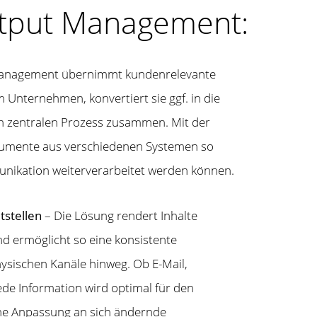
utput Management:
anagement übernimmt kundenrelevante
m Unternehmen, konvertiert sie ggf. in die
em zentralen Prozess zusammen. Mit der
mente aus verschiedenen Systemen so
munikation weiterverarbeitet werden können.
tstellen
– Die Lösung rendert Inhalte
d ermöglicht so eine konsistente
ysischen Kanäle hinweg. Ob E-Mail,
ede Information wird optimal für den
eine Anpassung an sich ändernde