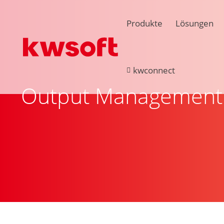
Produkte
Lösungen
kwconnect
Output Management