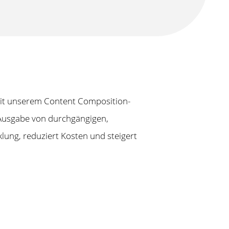
it unserem Content Composition-
er Ausgabe von durchgängigen,
ung, reduziert Kosten und steigert