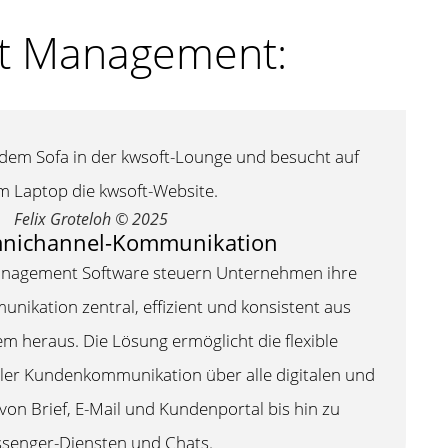
ut Management:
Felix Groteloh © 2025
mnichannel-Kommunikation
anagement Software steuern Unternehmen ihre
kation zentral, effizient und konsistent aus
m heraus. Die Lösung ermöglicht die flexible
ler Kundenkommunikation über alle digitalen und
von Brief, E-Mail und Kundenportal bis hin zu
senger-Diensten und Chats.