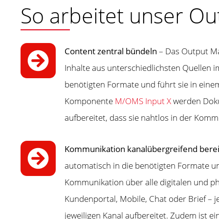
So arbeitet unser O
Content zentral bündeln
– Das Output M
Inhalte aus unterschiedlichsten Quellen i
benötigten Formate und führt sie in ein
Komponente
M/OMS Input X
werden Doku
aufbereitet, dass sie nahtlos in der Kom
Kommunikation kanalübergreifend berei
automatisch in die benötigten Formate un
Kommunikation über alle digitalen und ph
Kundenportal, Mobile, Chat oder Brief – j
jeweiligen Kanal aufbereitet. Zudem ist 