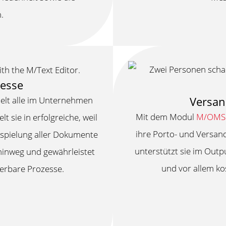
.
zesse
Versan
elt alle im Unternehmen
Mit dem Modul
M/OMS 
 sie in erfolgreiche, weil
ihre Porto- und Versan
sspielung aller Dokumente
unterstützt sie im Outp
hinweg und gewährleistet
und vor allem k
ierbare Prozesse.