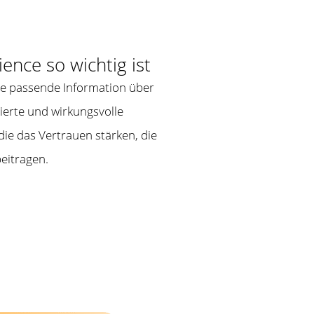
nce so wichtig ist
die passende Information über
isierte und wirkungsvolle
ie das Vertrauen stärken, die
eitragen.