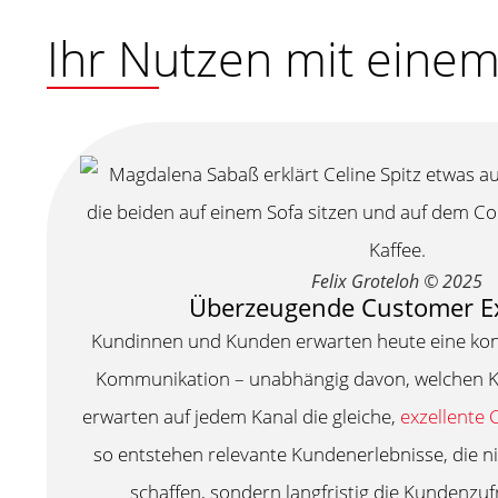
Ihr Nutzen mit eine
Felix Groteloh © 2025
Überzeugende Customer E
Kundinnen und Kunden erwarten heute eine kons
Kommunikation – unabhängig davon, welchen Ka
erwarten auf jedem Kanal die gleiche,
exzellente
so entstehen relevante Kundenerlebnisse, die n
schaffen, sondern langfristig die Kundenzuf