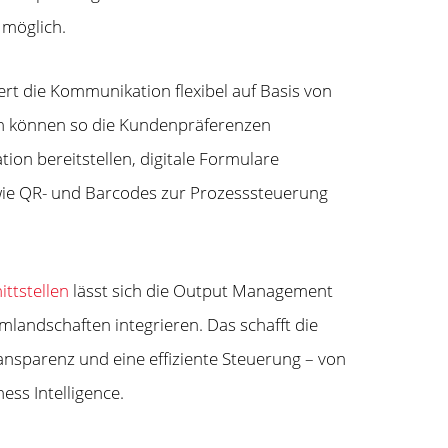
möglich.
t die Kommunikation flexibel auf Basis von
 können so die Kundenpräferenzen
ion bereitstellen, digitale Formulare
 wie QR- und Barcodes zur Prozesssteuerung
ittstellen
lässt sich die Output Management
landschaften integrieren. Das schafft die
nsparenz und eine effiziente Steuerung – von
ess Intelligence.