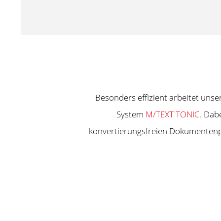
Besonders effizient arbeitet un
System
M/TEXT TONIC
. Dab
konvertierungsfreien Dokumentenpr