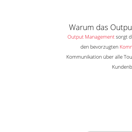
Warum das Output 
Output Management
sorgt d
den bevorzugten
Komm
Kommunikation über alle Touc
Kundenbi