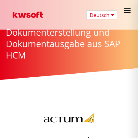
Deutsch
Dokumenterstellung und
Dokumentausgabe aus SAP
HCM