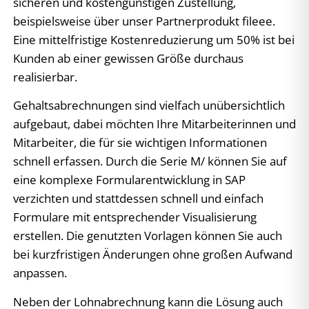
sicheren und kostengünstigen Zustellung,
beispielsweise über unser Partnerprodukt fileee.
Eine mittelfristige Kostenreduzierung um 50% ist bei
Kunden ab einer gewissen Größe durchaus
realisierbar.
Gehaltsabrechnungen sind vielfach unübersichtlich
aufgebaut, dabei möchten Ihre Mitarbeiterinnen und
Mitarbeiter, die für sie wichtigen Informationen
schnell erfassen. Durch die Serie M/ können Sie auf
eine komplexe Formularentwicklung in SAP
verzichten und stattdessen schnell und einfach
Formulare mit entsprechender Visualisierung
erstellen. Die genutzten Vorlagen können Sie auch
bei kurzfristigen Änderungen ohne großen Aufwand
anpassen.
Neben der Lohnabrechnung kann die Lösung auch