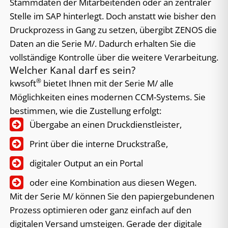
Stammdaten der Mitarbeitenden oder an zentraler
Stelle im SAP hinterlegt. Doch anstatt wie bisher den
Druckprozess in Gang zu setzen, übergibt ZENOS die
Daten an die Serie M/. Dadurch erhalten Sie die
vollständige Kontrolle über die weitere Verarbeitung.
Welcher Kanal darf es sein?
®
kwsoft
bietet Ihnen mit der Serie M/ alle
Möglichkeiten eines modernen CCM-Systems. Sie
bestimmen, wie die Zustellung erfolgt:
Übergabe an einen Druckdienstleister,
Print über die interne Druckstraße,
digitaler Output an ein Portal
oder eine Kombination aus diesen Wegen.
Mit der Serie M/ können Sie den papiergebundenen
Prozess optimieren oder ganz einfach auf den
digitalen Versand umsteigen. Gerade der digitale